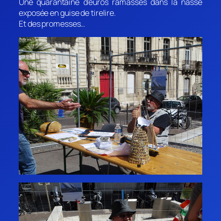
Une quarantaine d’euros ramassés dans la nasse
exposée en guise de tirelire.
Et des promesses…