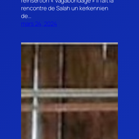
réinsertion « Vagabondage » il fait la
rencontre de Salah un kerkennien
de…
mars 24, 2024