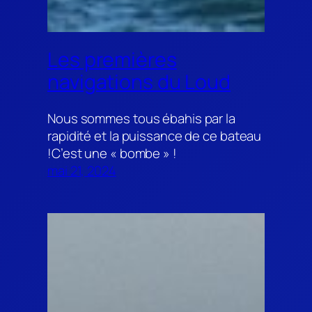
Les premières
navigations du Loud
Nous sommes tous ébahis par la
rapidité et la puissance de ce bateau
!C’est une « bombe » !
mai 21, 2024