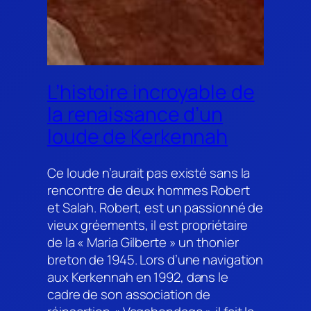
L’histoire incroyable de
la renaissance d’un
loude de Kerkennah
Ce loude n’aurait pas existé sans la
rencontre de deux hommes Robert
et Salah. Robert, est un passionné de
vieux gréements, il est propriétaire
de la « Maria Gilberte » un thonier
breton de 1945. Lors d’une navigation
aux Kerkennah en 1992, dans le
cadre de son association de