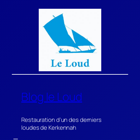
Aller
au
contenu
Blog le Loud
Restauration d'un des derniers
loudes de Kerkennah