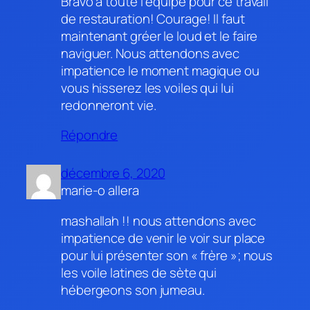
Bravo à toute l’équipe pour ce travail
de restauration! Courage! Il faut
maintenant gréer le loud et le faire
naviguer. Nous attendons avec
impatience le moment magique ou
vous hisserez les voiles qui lui
redonneront vie.
Répondre
décembre 6, 2020
marie-o allera
mashallah !! nous attendons avec
impatience de venir le voir sur place
pour lui présenter son « frère »; nous
les voile latines de sète qui
hébergeons son jumeau.