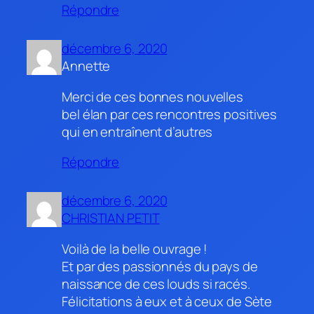
Répondre
décembre 6, 2020
Annette
Merci de ces bonnes nouvelles
bel élan par ces rencontres positives
qui en entraînent d’autres
Répondre
décembre 6, 2020
CHRISTIAN PETIT
Voilà de la belle ouvrage !
Et par des passionnés du pays de
naissance de ces louds si racés.
Félicitations à eux et à ceux de Sète