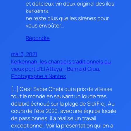
et délicieux vin doux original des iles
kerkenna.
ne reste plus que les sirènes pour
vous envoûter…
Répondre
mai 3, 2021
Kerkennah: les chantiers traditionnels du
vieux port d’El Attaya – Bernard Grua,
Photographe à Nantes
[…] C’est Saber Chebi qui a pris de vitesse
tout le monde en sauvant un loude très
délabré échoué sur la plage de Sidi Frej. Au
cours de l’été 2020, avec une équipe locale
de passionnés, il a réalisé un travail
exceptionnel. Voir la présentation qui en a