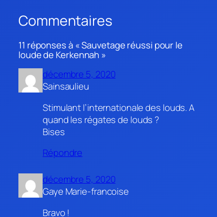
Commentaires
11 réponses à « Sauvetage réussi pour le
loude de Kerkennah »
décembre 5, 2020
Sainsaulieu
Stimulant l’internationale des louds. A
quand les régates de louds ?
Bises
Répondre
décembre 5, 2020
Gaye Marie-francoise
Bravo !