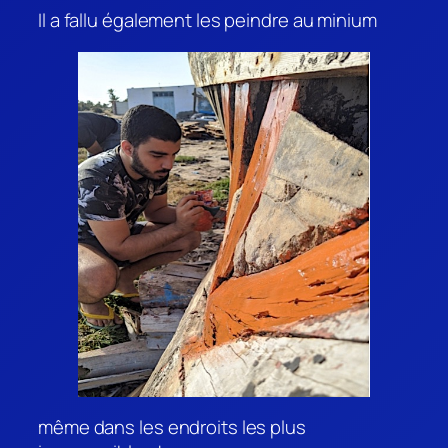
Il a fallu également les peindre au minium
même dans les endroits les plus