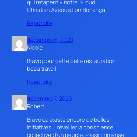
qui retapent « notre » loud.
Christian Association Bonança
Répondre
décembre 6, 2020
Nicole
Bravo pour cette belle restauration
beau travail
Répondre
décembre 7, 2020
Robert
Bravo ça existe encore de belles
initiatives … réveiller la conscience
collective d’un peuple. Plaisir immense