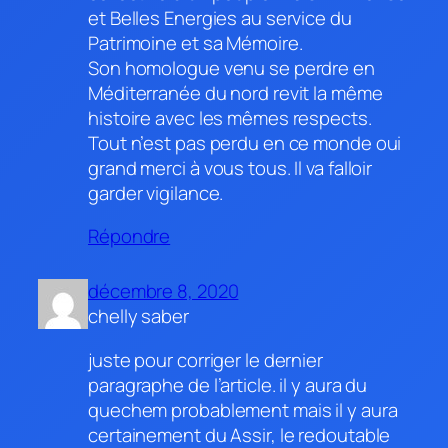
et Belles Energies au service du
Patrimoine et sa Mémoire.
Son homologue venu se perdre en
Méditerranée du nord revit la même
histoire avec les mêmes respects.
Tout n’est pas perdu en ce monde oui
grand merci à vous tous. Il va falloir
garder vigilance.
Répondre
décembre 8, 2020
chelly saber
juste pour corriger le dernier
paragraphe de l’article. il y aura du
quechem probablement mais il y aura
certainement du Assir, le redoutable