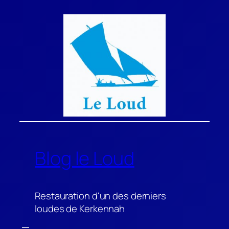
Aller
au
contenu
Blog le Loud
Restauration d'un des derniers
loudes de Kerkennah