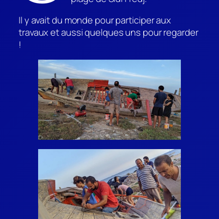
Il y avait du monde pour participer aux
travaux et aussi quelques uns pour regarder
!