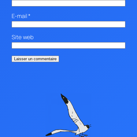
E-mail
*
Site web