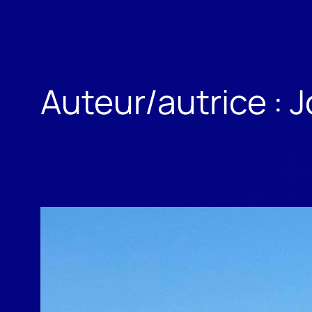
Auteur/autrice :
J