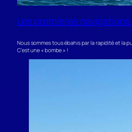
Les premières navigations
Nous sommes tous ébahis par la rapidité et la p
C’est une « bombe » !