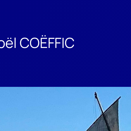
oël COËFFIC