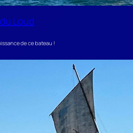
 du Loud
uissance de ce bateau !