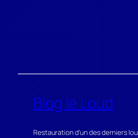
Aller
au
contenu
Blog le Loud
Restauration d'un des derniers l