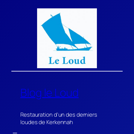
Aller
au
contenu
Blog le Loud
Restauration d'un des derniers
loudes de Kerkennah