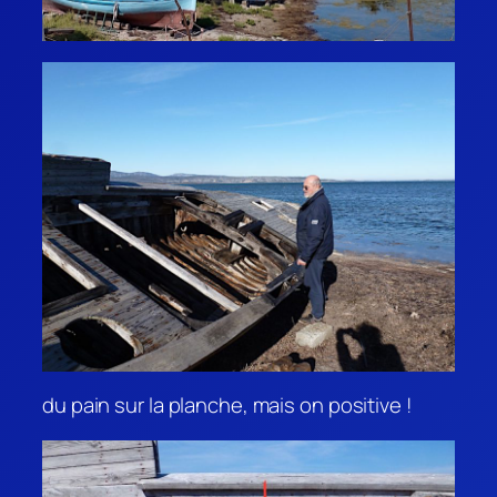
du pain sur la planche, mais on positive !