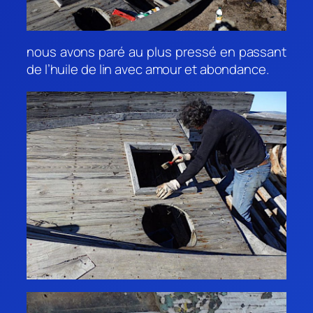
nous avons paré au plus pressé en passant
de l’huile de lin avec amour et abondance.