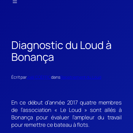
Diagnostic du Loud à
Bonança
Écrit par
Joël COËFFIC
dans
Rapatriement du Loud
En ce début d’année 2017 quatre membres
de l’association « Le Loud » sont allés à
Bonança pour évaluer l’ampleur du travail
pour remettre ce bateau à flots.