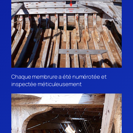
Chaque membrure a été numérotée et
inspectée méticuleusement