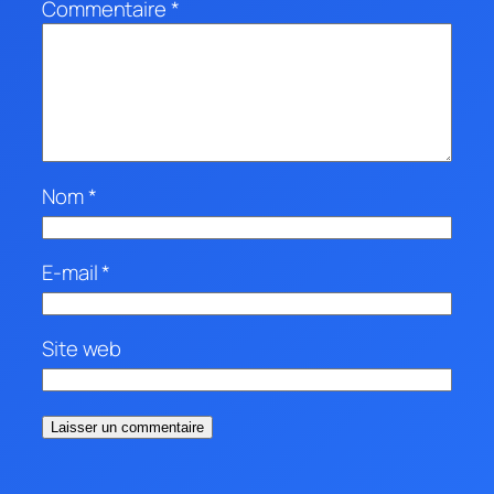
Commentaire
*
Nom
*
E-mail
*
Site web