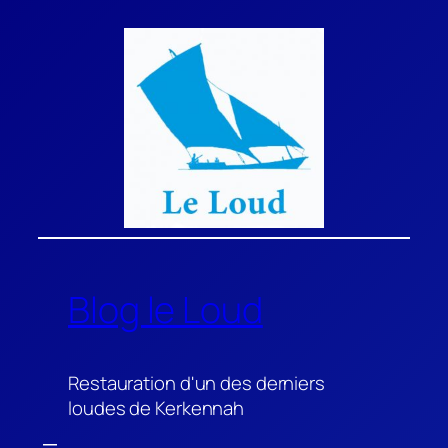
Aller
au
contenu
Blog le Loud
Restauration d'un des derniers
loudes de Kerkennah