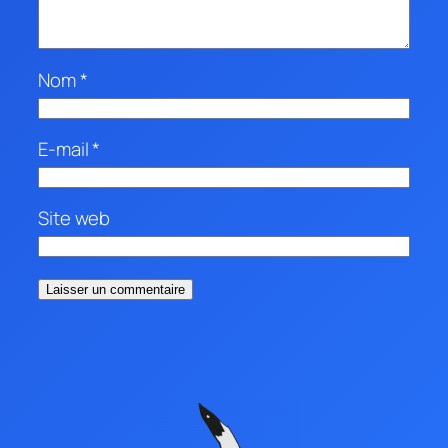
Nom
*
E-mail
*
Site web