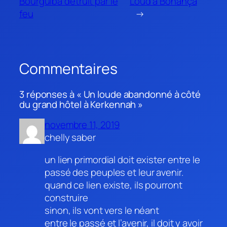
Bourguiba détruit par le
Loud à Bonança
feu
→
Commentaires
3 réponses à « Un loude abandonné à côté
du grand hôtel à Kerkennah »
novembre 11, 2019
chelly saber
un lien primordial doit exister entre le
passé des peuples et leur avenir.
quand ce lien existe, ils pourront
construire
sinon, ils vont vers le néant
entre le passé et l’avenir, il doit y avoir