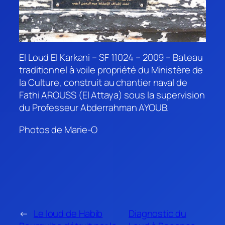
El Loud El Karkani – SF 11024 – 2009 – Bateau
traditionnel à voile propriété du Ministère de
la Culture, construit au chantier naval de
Fathi AROUSS (El Attaya) sous la supervision
du Professeur Abderrahman AYOUB.
Photos de Marie-O
←
Le loud de Habib
Diagnostic du