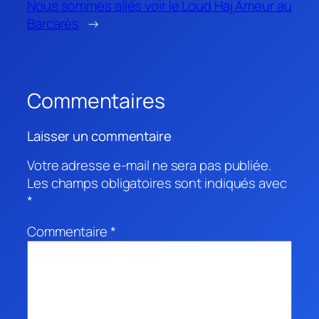
Nous sommes allés voir le Loud Haj Ameur au
Barcarès
→
Commentaires
Laisser un commentaire
Votre adresse e-mail ne sera pas publiée.
Les champs obligatoires sont indiqués avec
*
Commentaire
*