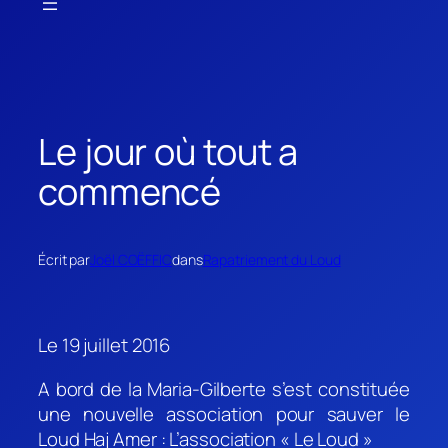
Le jour où tout a
commencé
Écrit par
Joël COËFFIC
dans
Rapatriement du Loud
Le 19 juillet 2016
A bord de la Maria-Gilberte s’est constituée
une nouvelle association pour sauver le
Loud Haj Amer : L’association « Le Loud »