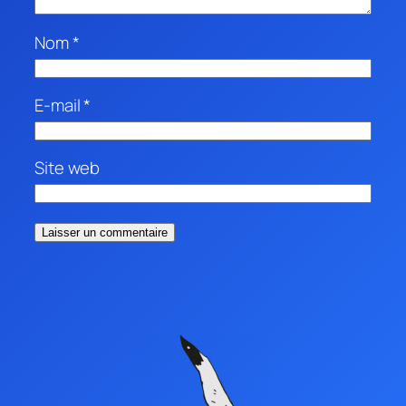
Nom
*
E-mail
*
Site web