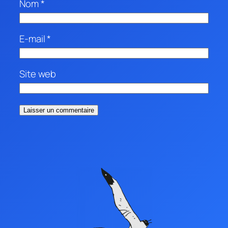
Nom
*
E-mail
*
Site web